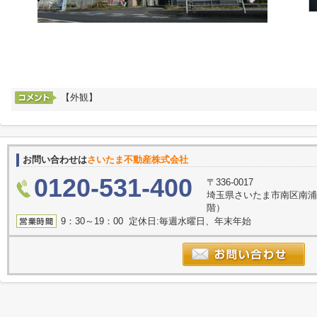
【外観】
お問い合わせは
さいたま不動産株式会社
0120-531-400
〒336-0017
埼玉県さいたま市南区南浦
階）
9：30～19：00 定休日:毎週水曜日、年末年始