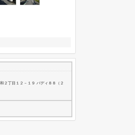
和２丁目１２－１９ バディ８８（２