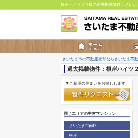
根岸ハイツ２号棟の過去掲載物件｜さいた
さいたま市の不動産売却ならさいたま不
過去掲載物件：根岸ハイツ
▼ご希望の住まいをお探しします
同じエリアの中古マンション
さいたま市南区
根岸