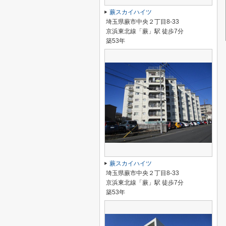
蕨スカイハイツ
埼玉県蕨市中央２丁目8-33
京浜東北線「蕨」駅 徒歩7分
築53年
蕨スカイハイツ
埼玉県蕨市中央２丁目8-33
京浜東北線「蕨」駅 徒歩7分
築53年