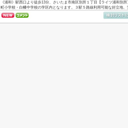
《浦和》駅西口より徒歩13分、さいたま市南区別所１丁目【ライツ浦和別
町小学校・白幡中学校の学区内となります。３駅５路線利用可能な好立地、安.