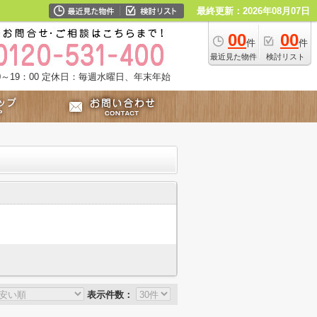
最終更新：2026年08月07日
00
00
件
件
最近見た物件
検討リスト
～19：00
定休日：毎週水曜日、年末年始
表示件数：