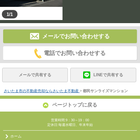
1/1
メールでお問い合わせする
電話でお問い合わせする
メールで共有する
LINEで共有する
さいたま市の不動産売却ならさいたま不動産
>
都民サンライズマンション
ページトップに戻る
営業時間:9：30～19：00
定休日:毎週水曜日、年末年始
ホーム