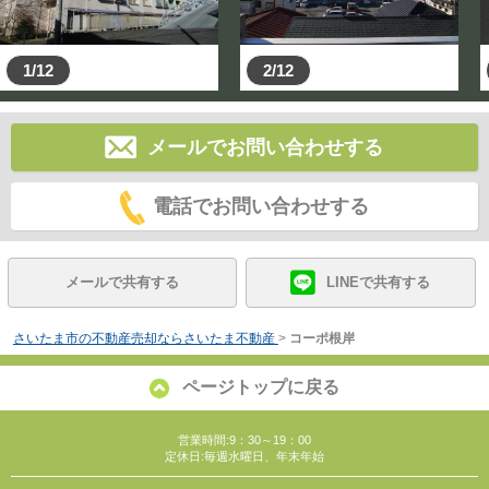
1/12
2/12
メールでお問い合わせする
電話でお問い合わせする
メールで共有する
LINEで共有する
さいたま市の不動産売却ならさいたま不動産
>
コーポ根岸
ページトップに戻る
営業時間:9：30～19：00
定休日:毎週水曜日、年末年始