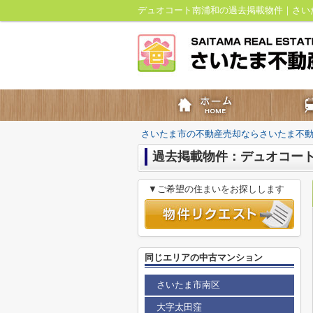
デュオコート南浦和の過去掲載物件｜さい
さいたま市の不動産売却ならさいたま不
過去掲載物件：デュオコー
▼ご希望の住まいをお探しします
同じエリアの中古マンション
さいたま市南区
大字太田窪