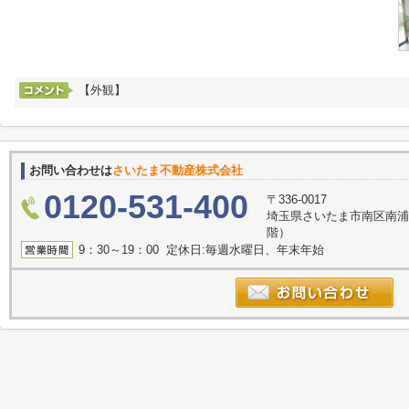
【外観】
お問い合わせは
さいたま不動産株式会社
0120-531-400
〒336-0017
埼玉県さいたま市南区南浦
階）
9：30～19：00 定休日:毎週水曜日、年末年始