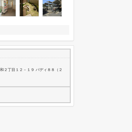
和２丁目１２－１９ バディ８８（２