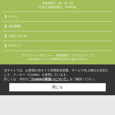
営業時間:9：30～19：00
定休日:毎週水曜日、年末年始
ホーム
会社概要
お問い合わせ
PCサイト
プライバシーポリシー
利用規約
｜アクセスマップ
｜
Copyright(c) さいたま不動産株式会社 All rights reserved.
当サイトでは、お客様の当サイト利用状況把握、サービス向上検討を目的と
して、クッキー（Cookie）を使用しています。
詳しくは、当社の
「Cookieの取扱いについて」
をご確認ください。
閉じる