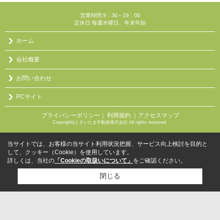
営業時間:9：30～19：00
定休日:毎週水曜日、年末年始
ホーム
会社概要
お問い合わせ
PCサイト
プライバシーポリシー
利用規約
｜アクセスマップ
｜
Copyright(c) さいたま不動産株式会社 All rights reserved.
当サイトでは、お客様の当サイト利用状況把握、サービス向上検討を目的と
して、クッキー（Cookie）を使用しています。
詳しくは、当社の
「Cookieの取扱いについて」
をご確認ください。
閉じる