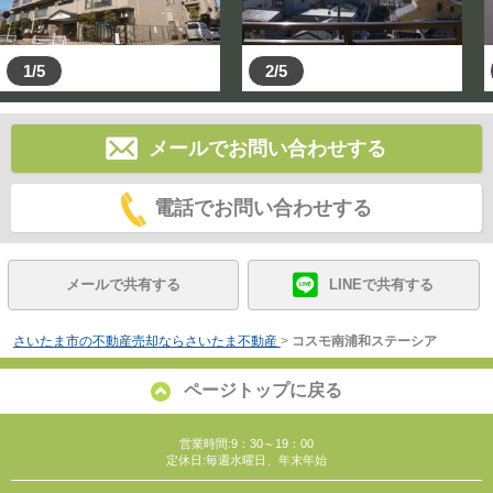
1/5
2/5
メールでお問い合わせする
電話でお問い合わせする
メールで共有する
LINEで共有する
さいたま市の不動産売却ならさいたま不動産
>
コスモ南浦和ステーシア
ページトップに戻る
営業時間:9：30～19：00
定休日:毎週水曜日、年末年始