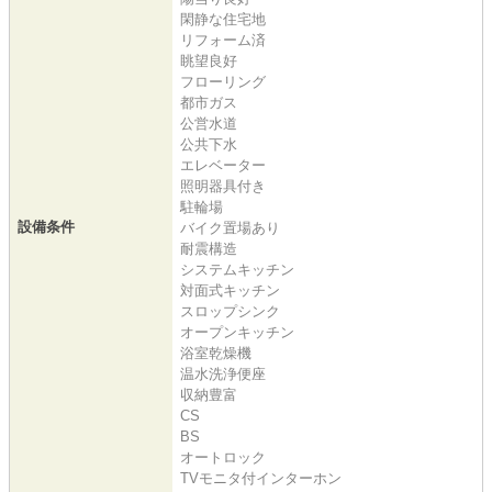
閑静な住宅地
リフォーム済
眺望良好
フローリング
都市ガス
公営水道
公共下水
エレベーター
照明器具付き
駐輪場
設備条件
バイク置場あり
耐震構造
システムキッチン
対面式キッチン
スロップシンク
オープンキッチン
浴室乾燥機
温水洗浄便座
収納豊富
CS
BS
オートロック
TVモニタ付インターホン