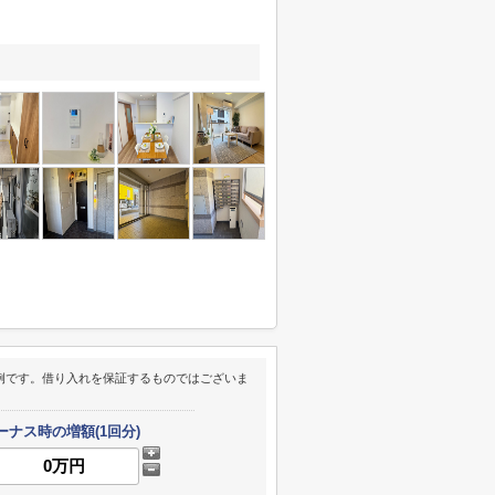
例です。借り入れを保証するものではございま
ーナス時の増額(1回分)