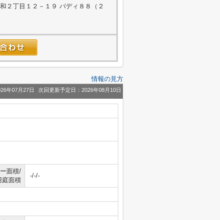
和２丁目１２－１９ バディ８８（２
情報の見方
26年07月27日
次回更新予定日：2026年08月10日
ー面積/
-/-/-
用庭面積