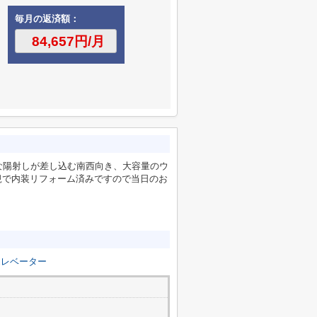
毎月の返済額：
な陽射しが差し込む南西向き、大容量のウ
規で内装リフォーム済みですので当日のお
エレベーター