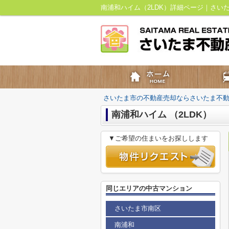
南浦和ハイム（2LDK）詳細ページ｜さい
さいたま市の不動産売却ならさいたま不
南浦和ハイム （2LDK）
▼ご希望の住まいをお探しします
同じエリアの中古マンション
さいたま市南区
南浦和