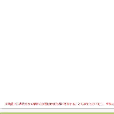
※地図上に表示される物件の位置は付近住所に所在することを表すものであり、実際