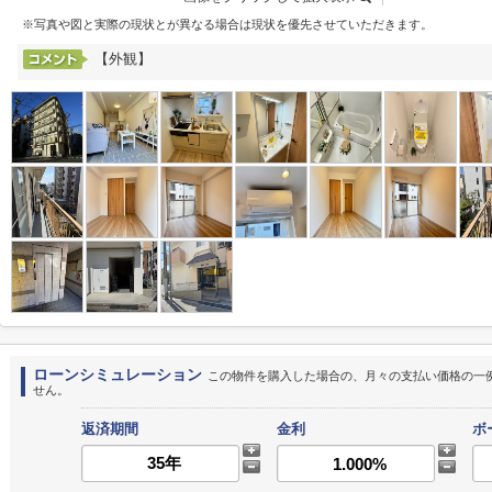
※写真や図と実際の現状とが異なる場合は現状を優先させていただきます。
【外観】
ローンシミュレーション
この物件を購入した場合の、月々の支払い価格の一
せん。
返済期間
金利
ボ