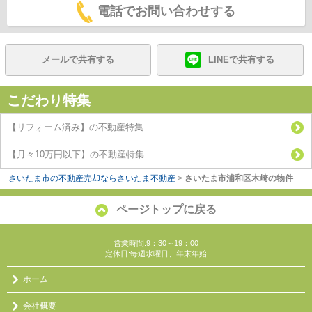
電話でお問い合わせする
メールで共有する
LINEで共有する
こだわり特集
【リフォーム済み】の不動産特集
【月々10万円以下】の不動産特集
さいたま市の不動産売却ならさいたま不動産
>
さいたま市浦和区木崎の物件
ページトップに戻る
営業時間:9：30～19：00
定休日:毎週水曜日、年末年始
ホーム
会社概要