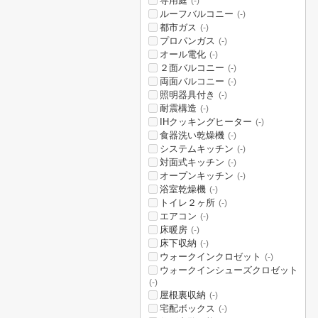
専用庭
(-)
ルーフバルコニー
(-)
都市ガス
(-)
プロパンガス
(-)
オール電化
(-)
２面バルコニー
(-)
両面バルコニー
(-)
照明器具付き
(-)
耐震構造
(-)
IHクッキングヒーター
(-)
食器洗い乾燥機
(-)
システムキッチン
(-)
対面式キッチン
(-)
オープンキッチン
(-)
浴室乾燥機
(-)
トイレ２ヶ所
(-)
エアコン
(-)
床暖房
(-)
床下収納
(-)
ウォークインクロゼット
(-)
ウォークインシューズクロゼット
(-)
屋根裏収納
(-)
宅配ボックス
(-)