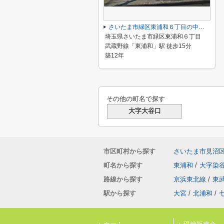
さいたま市緑区東浦和６丁目の中古一戸建
埼玉県さいたま市緑区東浦和６丁目
武蔵野線「東浦和」駅 徒歩15分
築12年
その他の町名で探す
大字大谷口
市区町村から探す
さいたま市見沼
町名から探す
東浦和
/
大字染
路線から探す
京浜東北線
/
東
駅から探す
大宮
/
北浦和
/