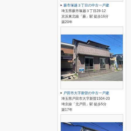
蕨市塚越３丁目の中古一戸建
埼玉県蕨市塚越３丁目28-12
京浜東北線「蕨」駅 徒歩16分
築20年
戸田市大字新曽の中古一戸建
埼玉県戸田市大字新曽1504-20
埼京線「北戸田」駅 徒歩5分
築17年