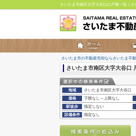
さいたま市南区大字大谷口の戸建一覧｜さ
さいたま市の不動産売却ならさいたま不
さいたま市南区大字大谷口 
地域
さいたま市南区大字大谷口
価格
下限なし～上限なし
駅徒歩
指定しない
設備条件
指定なし