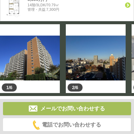
14階/3LDK/70.79㎡
管理・共益:7,300円
1/6
2/6
メールでお問い合わせする
電話でお問い合わせする