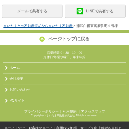
メールで共有する
LINEで共有する
さいたま市の不動産売却ならさいたま不動産
>
浦和白幡東高層住宅１号棟
ページトップに戻る
営業時間:9：30～19：00
定休日:毎週水曜日、年末年始
ホーム
会社概要
お問い合わせ
PCサイト
プライバシーポリシー
利用規約
｜アクセスマップ
｜
Copyright(c) さいたま不動産株式会社 All rights reserved.
当サイトでは、お客様の当サイト利用状況把握、サービス向上検討を目的と