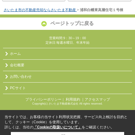
さいたま市の不動産売却ならさいたま不動産
>
浦和白幡東高層住宅１号棟
ページトップに戻る
営業時間:9：30～19：00
定休日:毎週水曜日、年末年始
ホーム
会社概要
お問い合わせ
PCサイト
プライバシーポリシー
利用規約
｜アクセスマップ
｜
Copyright(c) さいたま不動産株式会社 All rights reserved.
当サイトでは、お客様の当サイト利用状況把握、サービス向上検討を目的と
して、クッキー（Cookie）を使用しています。
詳しくは、当社の
「Cookieの取扱いについて」
をご確認ください。