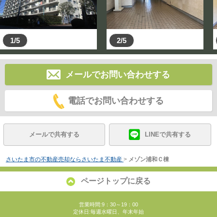
1/5
2/5
メールでお問い合わせする
電話でお問い合わせする
メールで共有する
LINEで共有する
さいたま市の不動産売却ならさいたま不動産
>
メゾン浦和Ｃ棟
ページトップに戻る
営業時間:9：30～19：00
定休日:毎週水曜日、年末年始