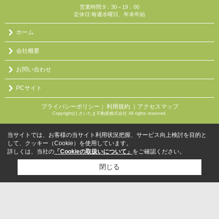
営業時間:9：30～19：00
定休日:毎週水曜日、年末年始
ホーム
会社概要
お問い合わせ
PCサイト
プライバシーポリシー
利用規約
｜アクセスマップ
｜
Copyright(c) さいたま不動産株式会社 All rights reserved.
当サイトでは、お客様の当サイト利用状況把握、サービス向上検討を目的と
して、クッキー（Cookie）を使用しています。
詳しくは、当社の
「Cookieの取扱いについて」
をご確認ください。
閉じる