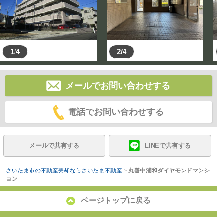
1/4
2/4
メールでお問い合わせする
電話でお問い合わせする
メールで共有する
LINEで共有する
さいたま市の不動産売却ならさいたま不動産
>
丸善中浦和ダイヤモンドマンシ
ョン
ページトップに戻る