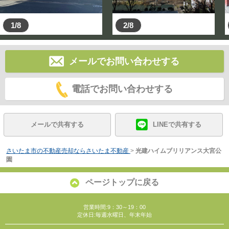
1/8
2/8
メールでお問い合わせする
電話でお問い合わせする
メールで共有する
LINEで共有する
さいたま市の不動産売却ならさいたま不動産
>
光建ハイムブリリアンス大宮公
園
ページトップに戻る
営業時間:9：30～19：00
定休日:毎週水曜日、年末年始