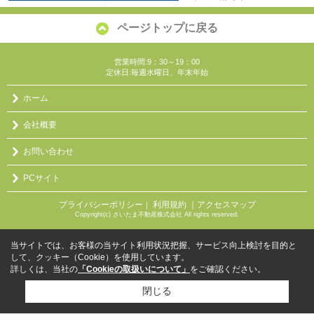
ページトップに戻る
営業時間:9：30～19：00
定休日:毎週水曜日、年末年始
ホーム
会社概要
お問い合わせ
PCサイト
プライバシーポリシー
利用規約
｜アクセスマップ
｜
Copyright(c) さいたま不動産株式会社 All rights reserved.
当サイトでは、お客様の当サイト利用状況把握、サービス向上検討を目的と
して、クッキー（Cookie）を使用しています。
詳しくは、当社の
「Cookieの取扱いについて」
をご確認ください。
閉じる