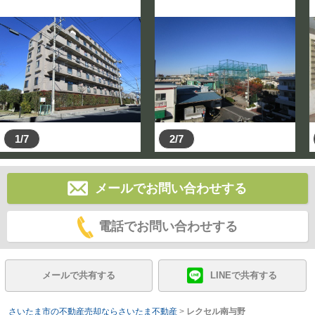
1/7
2/7
メールでお問い合わせする
電話でお問い合わせする
メールで共有する
LINEで共有する
さいたま市の不動産売却ならさいたま不動産
>
レクセル南与野