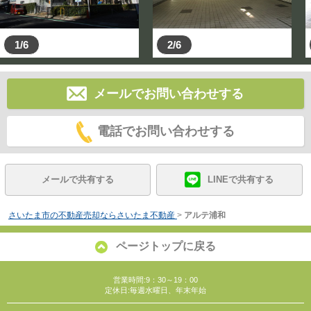
1/6
2/6
メールでお問い合わせする
電話でお問い合わせする
メールで共有する
LINEで共有する
さいたま市の不動産売却ならさいたま不動産
>
アルテ浦和
ページトップに戻る
営業時間:9：30～19：00
定休日:毎週水曜日、年末年始