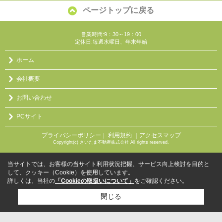
ページトップに戻る
営業時間:9：30～19：00
定休日:毎週水曜日、年末年始
ホーム
会社概要
お問い合わせ
PCサイト
プライバシーポリシー
利用規約
｜アクセスマップ
｜
Copyright(c) さいたま不動産株式会社 All rights reserved.
当サイトでは、お客様の当サイト利用状況把握、サービス向上検討を目的と
して、クッキー（Cookie）を使用しています。
詳しくは、当社の
「Cookieの取扱いについて」
をご確認ください。
閉じる