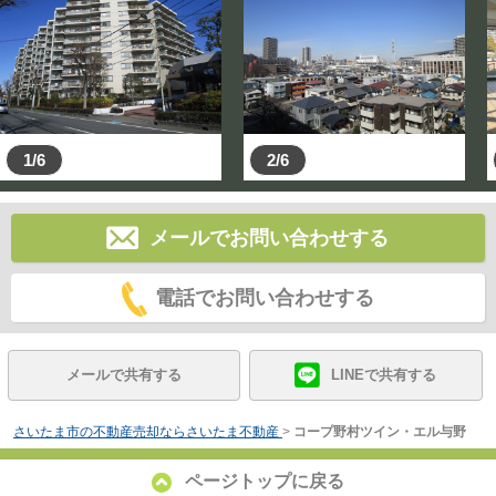
1/6
2/6
メールでお問い合わせする
電話でお問い合わせする
メールで共有する
LINEで共有する
さいたま市の不動産売却ならさいたま不動産
>
コープ野村ツイン・エル与野
ページトップに戻る