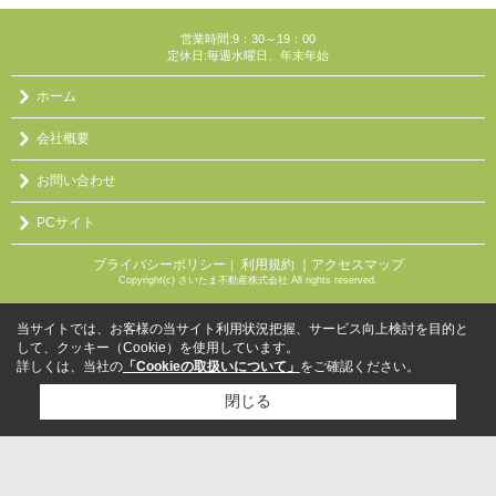
営業時間:9：30～19：00
定休日:毎週水曜日、年末年始
ホーム
会社概要
お問い合わせ
PCサイト
プライバシーポリシー
利用規約
｜アクセスマップ
｜
Copyright(c) さいたま不動産株式会社 All rights reserved.
当サイトでは、お客様の当サイト利用状況把握、サービス向上検討を目的と
して、クッキー（Cookie）を使用しています。
詳しくは、当社の
「Cookieの取扱いについて」
をご確認ください。
閉じる