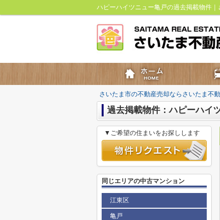
ハピーハイツニュー亀戸の過去掲載物件｜
さいたま市の不動産売却ならさいたま不
過去掲載物件：ハピーハイ
▼ご希望の住まいをお探しします
同じエリアの中古マンション
江東区
亀戸