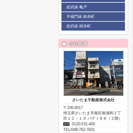
総武線 亀戸
半蔵門線 錦糸町
総武線 錦糸町
さいたま不動産株式会社
〒336-0017
埼玉県さいたま市南区南浦和２丁
目１２－１９ バディ８８（２階）
0120-531-400
TEL/048-762-7601