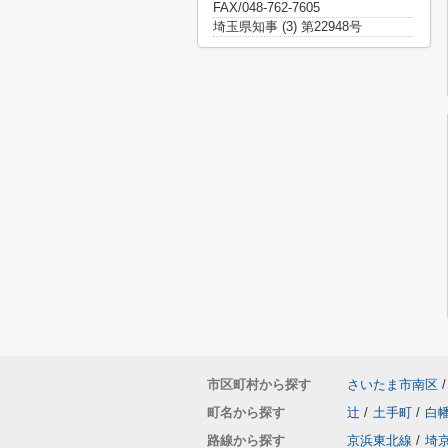
FAX/048-762-7605
埼玉県知事 (3) 第22948号
市区町村から探す
さいたま市南区
/
町名から探す
辻
/
土手町
/
白
路線から探す
京浜東北線
/
埼