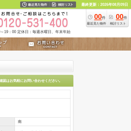
最終更新：2026年08月09日
00
00
件
件
最近見た物件
検討リスト
～19：00
定休日：毎週水曜日、年末年始
確認はお気軽にお問い合わせください。
南