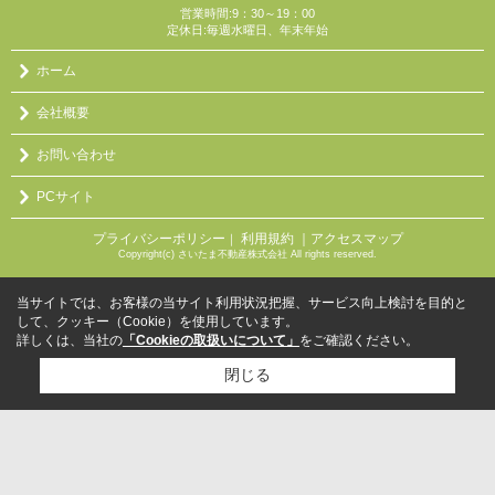
営業時間:9：30～19：00
定休日:毎週水曜日、年末年始
ホーム
会社概要
お問い合わせ
PCサイト
プライバシーポリシー
利用規約
｜アクセスマップ
｜
Copyright(c) さいたま不動産株式会社 All rights reserved.
当サイトでは、お客様の当サイト利用状況把握、サービス向上検討を目的と
して、クッキー（Cookie）を使用しています。
詳しくは、当社の
「Cookieの取扱いについて」
をご確認ください。
閉じる