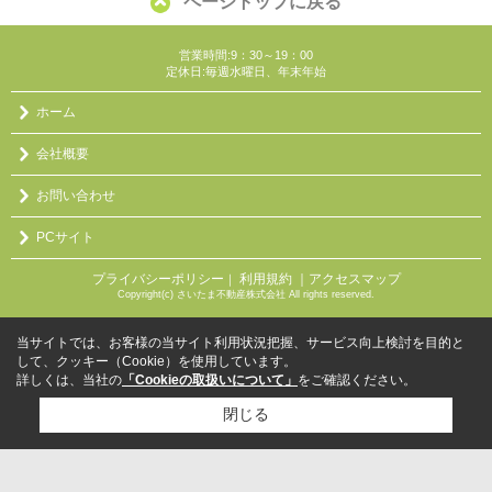
ページトップに戻る
営業時間:9：30～19：00
定休日:毎週水曜日、年末年始
ホーム
会社概要
お問い合わせ
PCサイト
プライバシーポリシー
利用規約
｜アクセスマップ
｜
Copyright(c) さいたま不動産株式会社 All rights reserved.
当サイトでは、お客様の当サイト利用状況把握、サービス向上検討を目的と
して、クッキー（Cookie）を使用しています。
詳しくは、当社の
「Cookieの取扱いについて」
をご確認ください。
閉じる