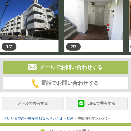
1/7
2/7
メールでお問い合わせする
電話でお問い合わせする
メールで共有する
LINEで共有する
さいたま市の不動産売却ならさいたま不動産
>
中銀浦和マンシオン