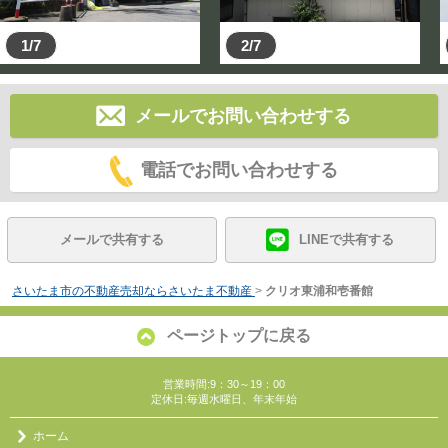
1/7
2/7
メールでお問い合わせする
電話でお問い合わせする
メールで共有する
LINEで共有する
さいたま市の不動産売却ならさいたま不動産
>
クリオ東浦和壱番館
ページトップに戻る
営業時間:9：30～19：00
定休日:毎週水曜日、年末年始
ホーム