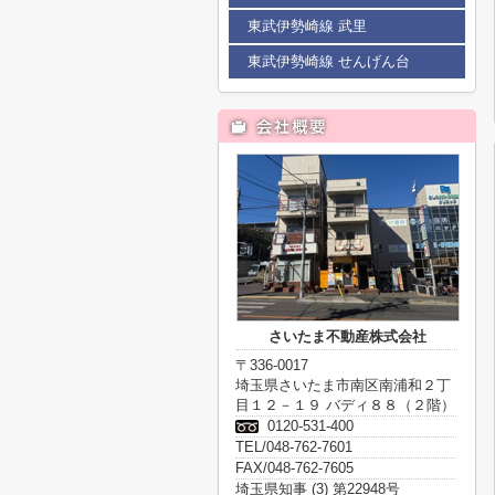
東武伊勢崎線 武里
東武伊勢崎線 せんげん台
さいたま不動産株式会社
〒336-0017
埼玉県さいたま市南区南浦和２丁
目１２－１９ バディ８８（２階）
0120-531-400
TEL/048-762-7601
FAX/048-762-7605
埼玉県知事 (3) 第22948号