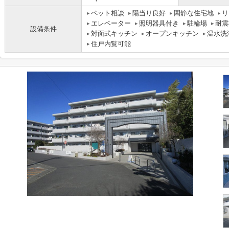
ペット相談
陽当り良好
閑静な住宅地
リ
エレベーター
照明器具付き
駐輪場
耐震
設備条件
対面式キッチン
オープンキッチン
温水洗
住戸内覧可能