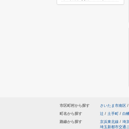
市区町村から探す
さいたま市南区
/
町名から探す
辻
/
土手町
/
白
路線から探す
京浜東北線
/
埼
埼玉新都市交通