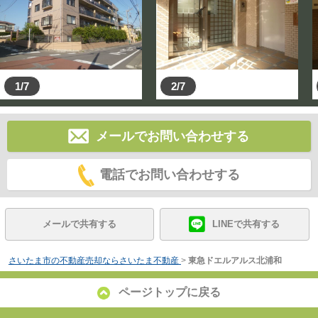
1/7
2/7
メールでお問い合わせする
電話でお問い合わせする
メールで共有する
LINEで共有する
さいたま市の不動産売却ならさいたま不動産
>
東急ドエルアルス北浦和
ページトップに戻る