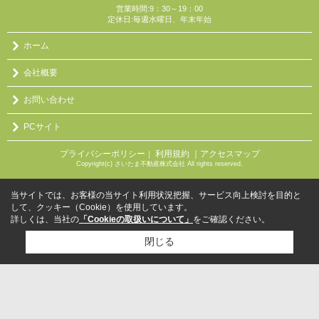
営業時間:9：30～19：00
定休日:毎週水曜日、年末年始
ホーム
会社概要
お問い合わせ
PCサイト
プライバシーポリシー
利用規約
｜アクセスマップ
｜
Copyright(c) さいたま不動産株式会社 All rights reserved.
当サイトでは、お客様の当サイト利用状況把握、サービス向上検討を目的と
して、クッキー（Cookie）を使用しています。
詳しくは、当社の
「Cookieの取扱いについて」
をご確認ください。
閉じる