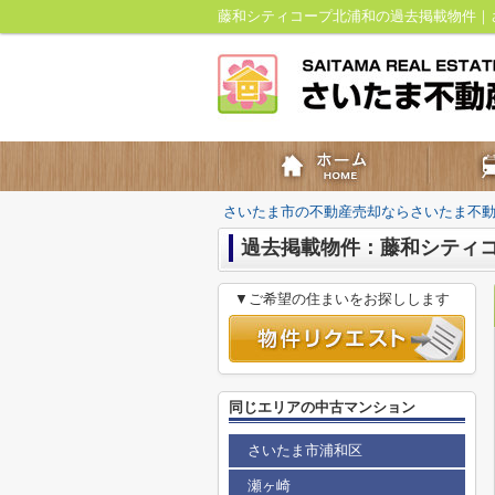
藤和シティコープ北浦和の過去掲載物件｜
さいたま市の不動産売却ならさいたま不
過去掲載物件：藤和シティ
▼ご希望の住まいをお探しします
同じエリアの中古マンション
さいたま市浦和区
瀬ヶ崎