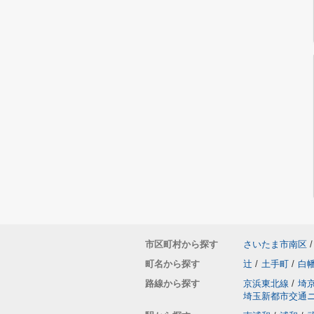
市区町村から探す
さいたま市南区
/
町名から探す
辻
/
土手町
/
白
路線から探す
京浜東北線
/
埼
埼玉新都市交通