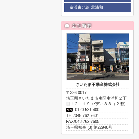
京浜東北線 北浦和
さいたま不動産株式会社
〒336-0017
埼玉県さいたま市南区南浦和２丁
目１２－１９ バディ８８（２階）
0120-531-400
TEL/048-762-7601
FAX/048-762-7605
埼玉県知事 (3) 第22948号