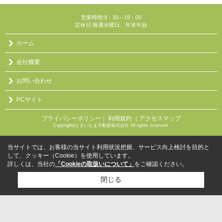
営業時間:9：30～19：00
定休日:毎週水曜日、年末年始
ホーム
会社概要
お問い合わせ
PCサイト
プライバシーポリシー
利用規約
｜アクセスマップ
｜
Copyright(c) さいたま不動産株式会社 All rights reserved.
当サイトでは、お客様の当サイト利用状況把握、サービス向上検討を目的と
して、クッキー（Cookie）を使用しています。
詳しくは、当社の
「Cookieの取扱いについて」
をご確認ください。
閉じる