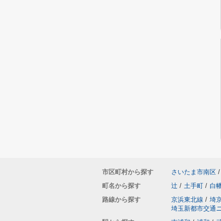
市区町村から探す
さいたま市南区
/
町名から探す
辻
/
土手町
/
白
路線から探す
京浜東北線
/
埼
埼玉新都市交通