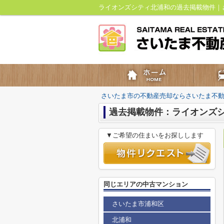
ライオンズシティ北浦和の過去掲載物件｜
さいたま市の不動産売却ならさいたま不
過去掲載物件：ライオンズ
▼ご希望の住まいをお探しします
同じエリアの中古マンション
さいたま市浦和区
北浦和