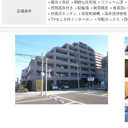
陽当り良好
閑静な住宅地
リフォーム済
照明器具付き
駐輪場
耐震構造
食器洗い
設備条件
対面式キッチン
浴室乾燥機
温水洗浄便座
TVモニタ付インターホン
宅配ボックス
防