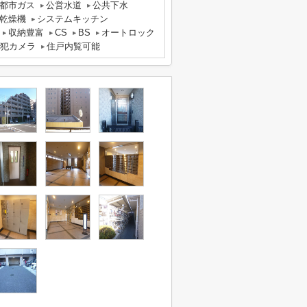
都市ガス
公営水道
公共下水
乾燥機
システムキッチン
収納豊富
CS
BS
オートロック
犯カメラ
住戸内覧可能