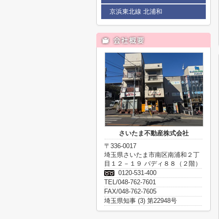
京浜東北線 北浦和
さいたま不動産株式会社
〒336-0017
埼玉県さいたま市南区南浦和２丁
目１２－１９ バディ８８（２階）
0120-531-400
TEL/048-762-7601
FAX/048-762-7605
埼玉県知事 (3) 第22948号