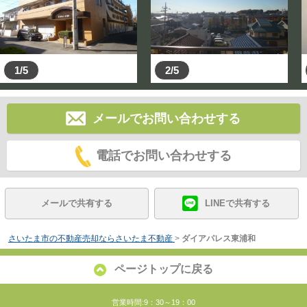
1/5
2/5
メールでお問い合わせする
電話でお問い合わせする
メールで共有する
LINEで共有する
さいたま市の不動産売却ならさいたま不動産
>
ダイアパレス東浦和
ページトップに戻る
営業時間:9：30～19：00