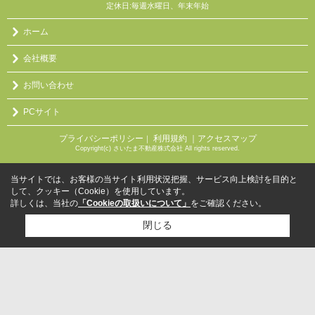
定休日:毎週水曜日、年末年始
ホーム
会社概要
お問い合わせ
PCサイト
プライバシーポリシー
利用規約
｜アクセスマップ
｜
Copyright(c) さいたま不動産株式会社 All rights reserved.
当サイトでは、お客様の当サイト利用状況把握、サービス向上検討を目的と
して、クッキー（Cookie）を使用しています。
詳しくは、当社の
「Cookieの取扱いについて」
をご確認ください。
閉じる