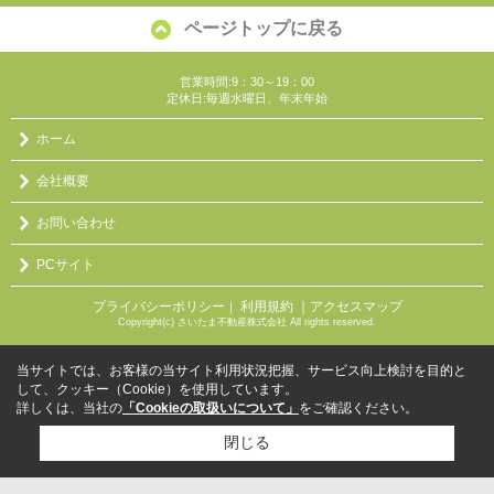
ページトップに戻る
営業時間:9：30～19：00
定休日:毎週水曜日、年末年始
ホーム
会社概要
お問い合わせ
PCサイト
プライバシーポリシー
利用規約
｜アクセスマップ
｜
Copyright(c) さいたま不動産株式会社 All rights reserved.
当サイトでは、お客様の当サイト利用状況把握、サービス向上検討を目的と
して、クッキー（Cookie）を使用しています。
詳しくは、当社の
「Cookieの取扱いについて」
をご確認ください。
閉じる