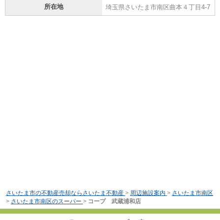
所在地
埼玉県さいたま市南区曲本４丁目4-7
さいたま市の不動産売却ならさいたま不動産
>
周辺施設案内
>
さいたま市南区
>
さいたま市南区のスーパー
>
コープ 武蔵浦和店