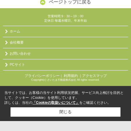
ページトップに戻る
営業時間:9：30～19：00
定休日:毎週水曜日、年末年始
ホーム
会社概要
お問い合わせ
PCサイト
プライバシーポリシー
利用規約
｜アクセスマップ
｜
Copyright(c) さいたま不動産株式会社 All rights reserved.
当サイトでは、お客様の当サイト利用状況把握、サービス向上検討を目的と
して、クッキー（Cookie）を使用しています。
詳しくは、当社の
「Cookieの取扱いについて」
をご確認ください。
閉じる