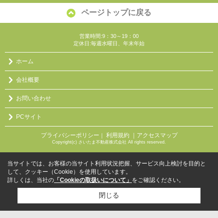
ページトップに戻る
営業時間:9：30～19：00
定休日:毎週水曜日、年末年始
ホーム
会社概要
お問い合わせ
PCサイト
プライバシーポリシー
利用規約
｜アクセスマップ
｜
Copyright(c) さいたま不動産株式会社 All rights reserved.
当サイトでは、お客様の当サイト利用状況把握、サービス向上検討を目的と
して、クッキー（Cookie）を使用しています。
詳しくは、当社の
「Cookieの取扱いについて」
をご確認ください。
閉じる