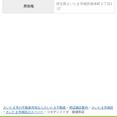
埼玉県さいたま市南区南本町２丁目1
所在地
-17
さいたま市の不動産売却ならさいたま不動産
>
周辺施設案内
>
さいたま市南区
>
さいたま市南区のスーパー
>
コモディイイダ 南浦和店