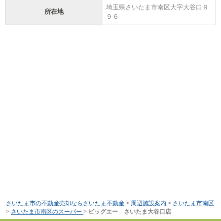
埼玉県さいたま市南区大字大谷口９
所在地
９６
さいたま市の不動産売却ならさいたま不動産
>
周辺施設案内
>
さいたま市南区
>
さいたま市南区のスーパー
>
ビッグエー さいたま大谷口店