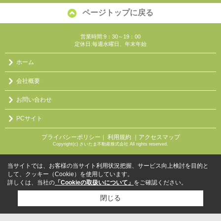
ページトップに戻る
営業時間:9：30～19：00
定休日:毎週水曜日、年末年始
ホーム
会社概要
お問い合わせ
PCサイト
プライバシーポリシー
利用規約
｜アクセスマップ
｜
Copyright(c) さいたま不動産株式会社 All rights reserved.
当サイトでは、お客様の当サイト利用状況把握、サービス向上検討を目的と
して、クッキー（Cookie）を使用しています。
詳しくは、当社の
「Cookieの取扱いについて」
をご確認ください。
閉じる