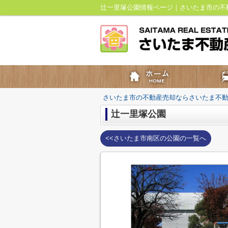
辻一里塚公園情報ページ｜さいたま市の不
さいたま市の不動産売却ならさいたま不
辻一里塚公園
<<さいたま市南区の公園の一覧へ