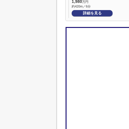
1,980
万円
約420m／6分
詳細を見る