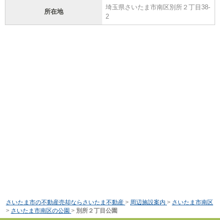
埼玉県さいたま市南区別所２丁目38-
所在地
2
さいたま市の不動産売却ならさいたま不動産
>
周辺施設案内
>
さいたま市南区
>
さいたま市南区の公園
>
別所２丁目公園