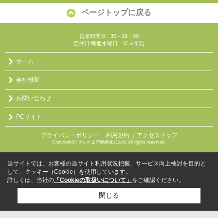
ページトップに戻る
営業時間:9：30～19：00
定休日:毎週水曜日、年末年始
ホーム
会社概要
お問い合わせ
PCサイト
プライバシーポリシー
利用規約
｜アクセスマップ
｜
Copyright(c) さいたま不動産株式会社 All rights reserved.
当サイトでは、お客様の当サイト利用状況把握、サービス向上検討を目的と
して、クッキー（Cookie）を使用しています。
詳しくは、当社の
「Cookieの取扱いについて」
をご確認ください。
閉じる