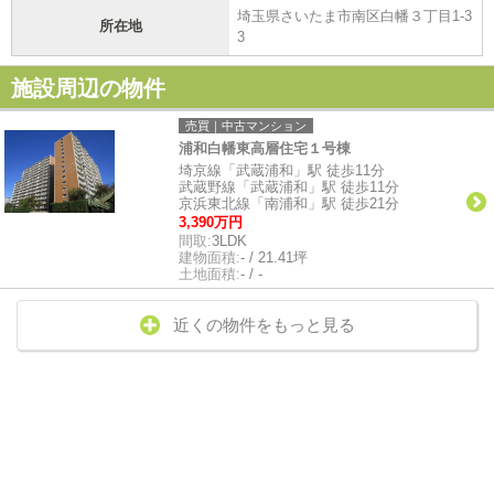
埼玉県さいたま市南区白幡３丁目1-3
所在地
3
施設周辺の物件
売買｜中古マンション
浦和白幡東高層住宅１号棟
埼京線「武蔵浦和」駅 徒歩11分
武蔵野線「武蔵浦和」駅 徒歩11分
京浜東北線「南浦和」駅 徒歩21分
3,390万円
間取:
3LDK
建物面積:
- / 21.41坪
土地面積:
- / -
近くの物件をもっと見る