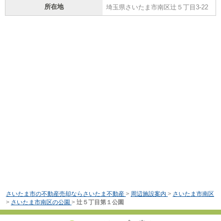
所在地
埼玉県さいたま市南区辻５丁目3-22
さいたま市の不動産売却ならさいたま不動産
>
周辺施設案内
>
さいたま市南区
>
さいたま市南区の公園
>
辻５丁目第１公園