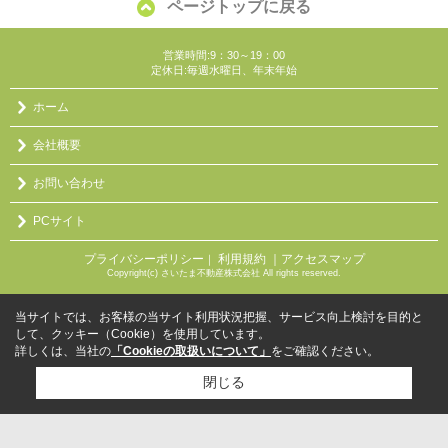
ページトップに戻る
営業時間:9：30～19：00
定休日:毎週水曜日、年末年始
ホーム
会社概要
お問い合わせ
PCサイト
プライバシーポリシー
利用規約
｜アクセスマップ
｜
Copyright(c) さいたま不動産株式会社 All rights reserved.
当サイトでは、お客様の当サイト利用状況把握、サービス向上検討を目的と
して、クッキー（Cookie）を使用しています。
詳しくは、当社の
「Cookieの取扱いについて」
をご確認ください。
閉じる