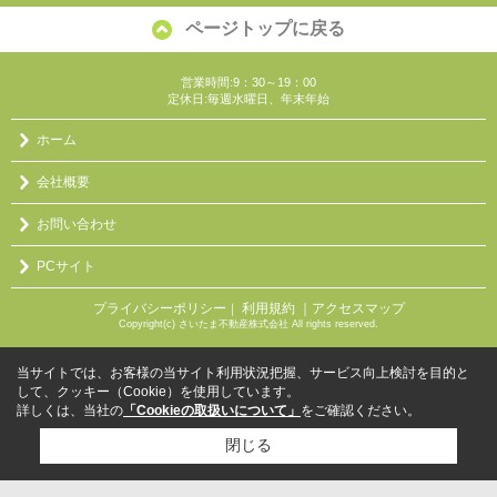
ページトップに戻る
営業時間:9：30～19：00
定休日:毎週水曜日、年末年始
ホーム
会社概要
お問い合わせ
PCサイト
プライバシーポリシー
利用規約
｜アクセスマップ
｜
Copyright(c) さいたま不動産株式会社 All rights reserved.
当サイトでは、お客様の当サイト利用状況把握、サービス向上検討を目的と
して、クッキー（Cookie）を使用しています。
詳しくは、当社の
「Cookieの取扱いについて」
をご確認ください。
閉じる